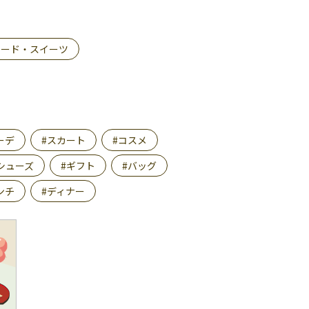
フード・スイーツ
ーデ
#スカート
#コスメ
シューズ
#ギフト
#バッグ
ンチ
#ディナー