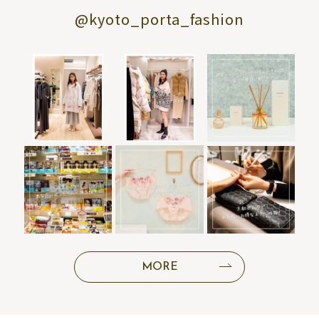
@kyoto_porta_fashion
MORE