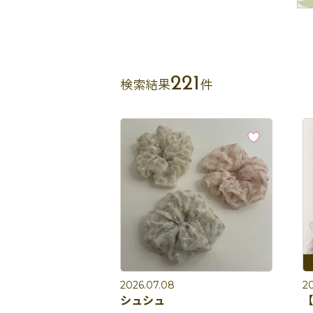
221
検索結果
件
2026.07.08
2
シュシュ
【