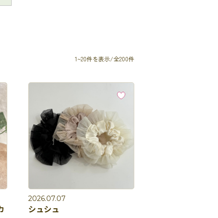
1~20件を表示/全200件
2026.07.07
カ
シュシュ