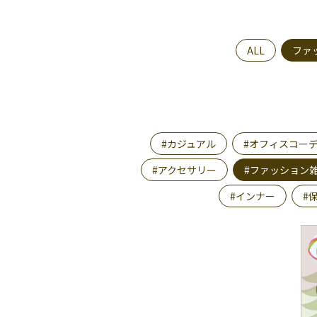
ALL
ファ
#カジュアル
#オフィスコー
#アクセサリー
#ファッション
#インナー
#