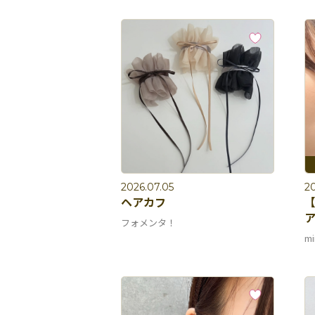
2026.07.05
2
ヘアカフ
【
ア
フォメンタ！
mi