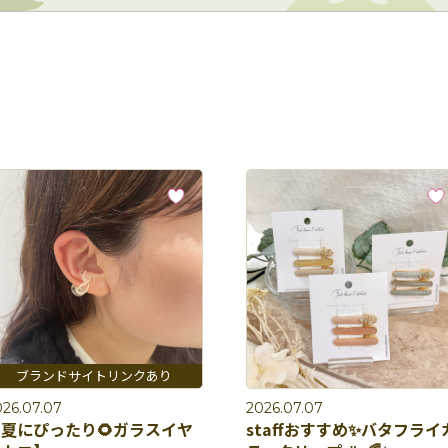
026.07.07
2026.07.07
夏にぴったり🌻ガラスイヤ
staffおすすめ✨バタフライ