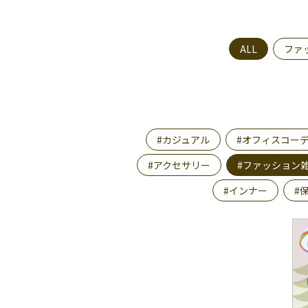
ALL
ファ
#カジュアル
#オフィスコー
#アクセサリー
#ファッション
#インナー
#