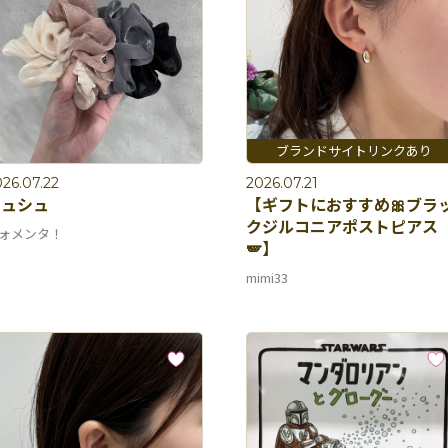
26.07.22
2026.07.21
シュシュ
【ギフトにおすすめ🎀ブラ
クジルコニアポストピアス
ォメンタ！
🪽】
mimi33