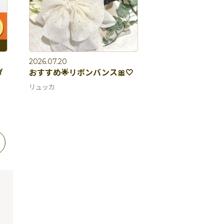
2026.07.20
ダ
おすすめ🌟リボンバンス🎀🤍
リュッカ