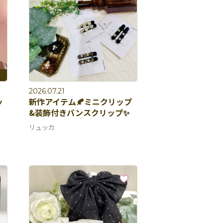
2026.07.21
ッ
新作アイテム🍂ミニクリップ
&装飾付きバンスクリップ✨
リュッカ