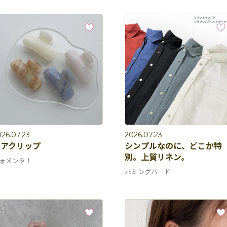
26.07.23
2026.07.23
ヘアクリップ
シンプルなのに、どこか特
別。上質リネン。
ォメンタ！
ハミングバード