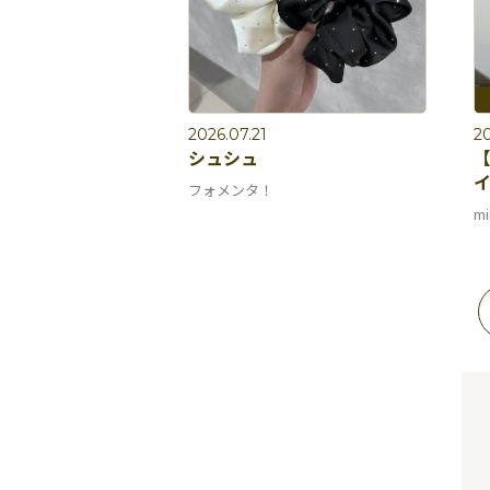
2026.07.21
20
シュシュ
【
イ
フォメンタ！
mi