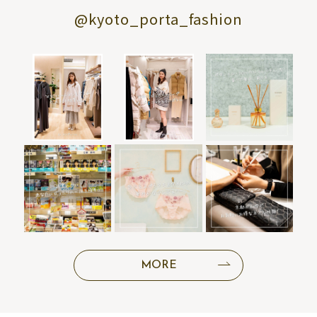
@kyoto_porta_fashion
MORE