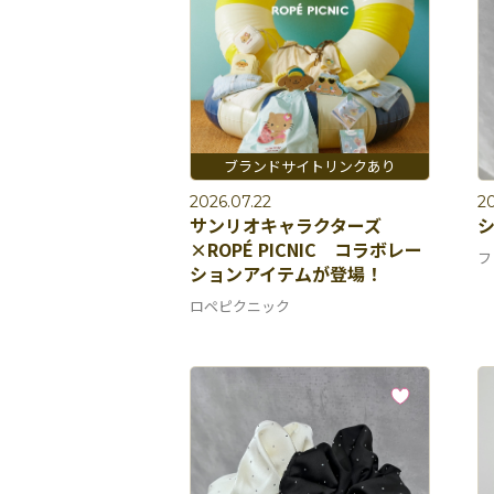
2026.07.22
20
サンリオキャラクターズ
×ROPÉ PICNIC コラボレー
フ
ションアイテムが登場！
ロペピクニック