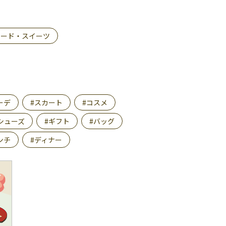
フード・スイーツ
ーデ
#スカート
#コスメ
シューズ
#ギフト
#バッグ
ンチ
#ディナー