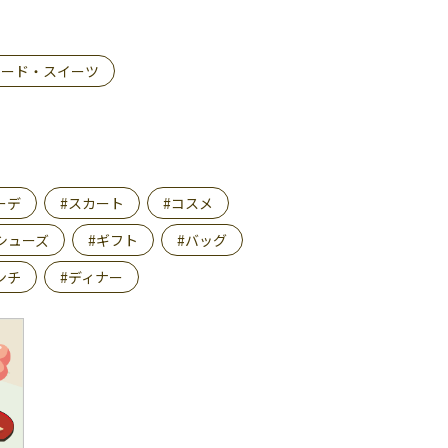
フード・スイーツ
ーデ
#スカート
#コスメ
シューズ
#ギフト
#バッグ
ンチ
#ディナー