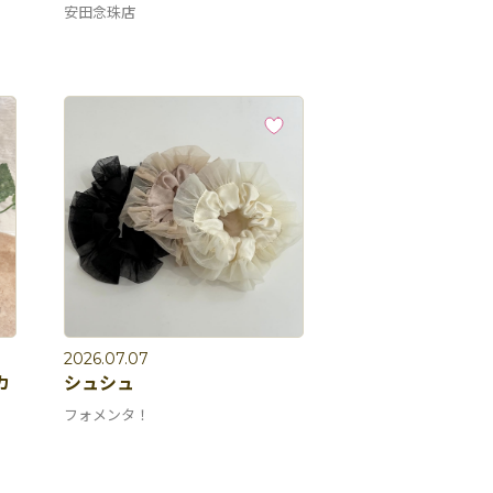
安田念珠店
2026.07.07
カ
シュシュ
フォメンタ！