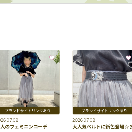
026.07.08
2026.07.08
大人のフェミニンコーデ
大人気ベルトに新色登場☆