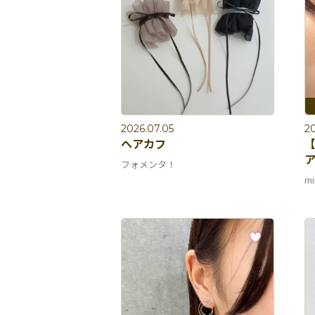
2026.07.05
2
ヘアカフ
【
ア
フォメンタ！
mi