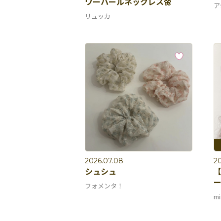
ワーパールネックレス🌼
ア
リュッカ
2026.07.08
2
シュシュ
【
フォメンタ！
mi