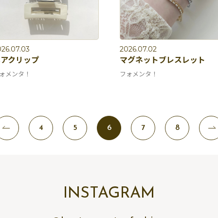
26.07.03
2026.07.02
ヘアクリップ
マグネットブレスレット
ォメンタ！
フォメンタ！
4
5
6
7
8
INSTAGRAM