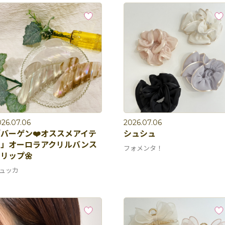
26.07.06
2026.07.06
バーゲン❤️オススメアイテ
シュシュ
ム」オーロラアクリルバンス
フォメンタ！
リップ🌼
ュッカ