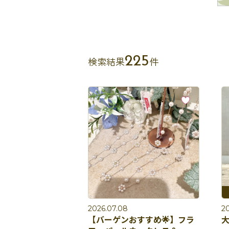
225
検索結果
件
2026.07.08
2
【バーゲンおすすめ🌟】フラ