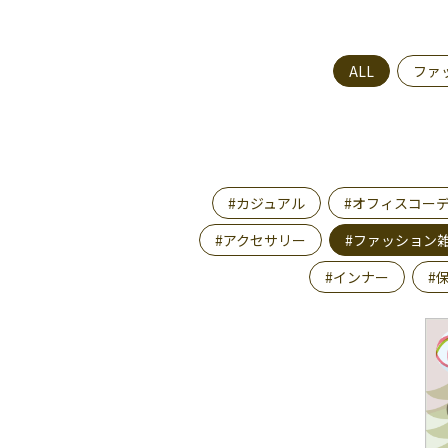
ALL
ファ
#カジュアル
#オフィスコー
#アクセサリー
#ファッション
#インナー
#