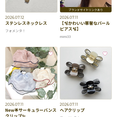
2026.07.12
2026.07.11
ステンレスネックレス
【🫧かわいい華奢なパール
ピアス🫧】
フォメンタ！
mimi33
2026.07.11
2026.07.11
New🌟サーキュラーバンス
ヘアクリップ
クリップ✨