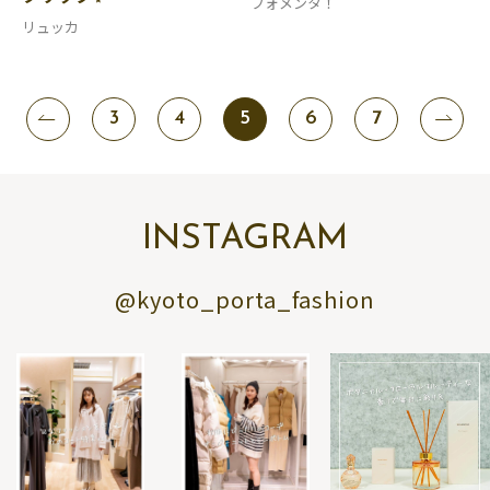
フォメンタ！
リュッカ
3
4
5
6
7
INSTAGRAM
@kyoto_porta_fashion