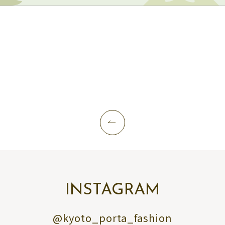
INSTAGRAM
@kyoto_porta_fashion