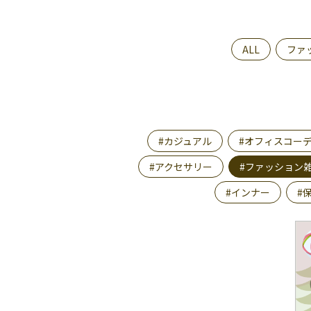
ALL
ファ
#カジュアル
#オフィスコー
#アクセサリー
#ファッション
#インナー
#