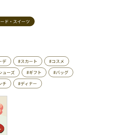
フード・スイーツ
ーデ
#スカート
#コスメ
シューズ
#ギフト
#バッグ
ンチ
#ディナー