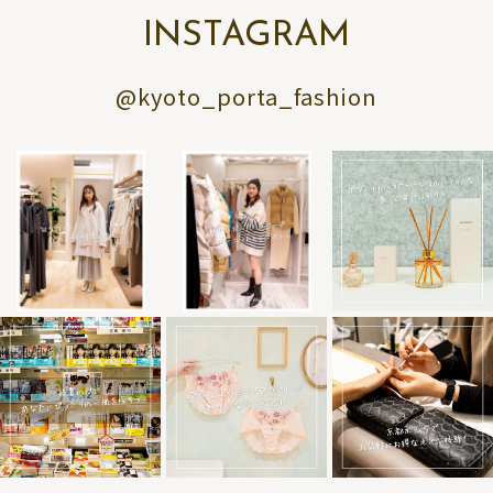
INSTAGRAM
@kyoto_porta_fashion