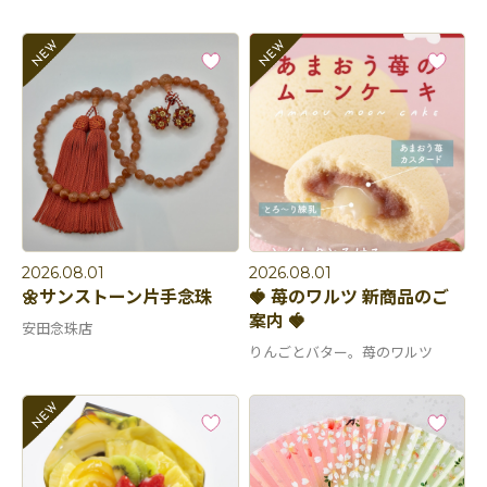
2026.08.01
2026.08.01
🌼サンストーン片手念珠
🍓 苺のワルツ 新商品のご
案内 🍓
安田念珠店
りんごとバター。苺のワルツ