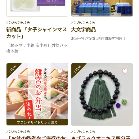
2026.08.05
2026.08.05
新商品 「夕子シャインマス
大文字商品
カット」
おみやげ街道 JR京都駅中央口
〔おみやげ小路 京小町〕井筒八ッ
橋本舗
2026.08.05
2026.08.05
【お盆の帰省やご旅行のお
🍀ブラックオニキス四分玉