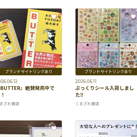
26.06.12
2026.06.11
BUTTER』絶賛発売中で
ぷっくりシール入荷しまし
す！
た‼️
まざわ書店
くまざわ書店