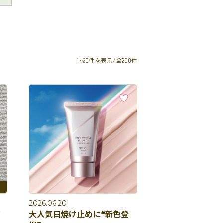
1~20件を表示/全200件
2026.06.20
ゼ
大人気日焼け止めに❝新色登