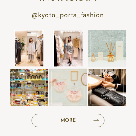
@kyoto_porta_fashion
MORE