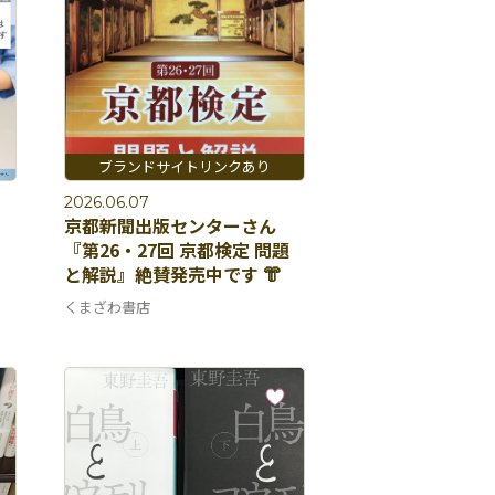
2026.06.07
京都新聞出版センターさん
『第26・27回 京都検定 問題
と解説』絶賛発売中です 👘
くまざわ書店