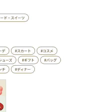
フード・スイーツ
ーデ
#スカート
#コスメ
シューズ
#ギフト
#バッグ
ンチ
#ディナー