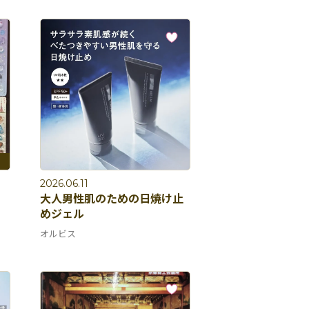
2026.06.11
大人男性肌のための日焼け止
めジェル
オルビス