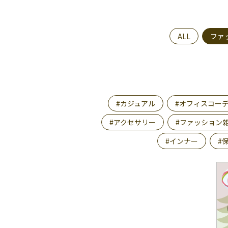
ALL
ファ
#カジュアル
#オフィスコー
#アクセサリー
#ファッション
#インナー
#