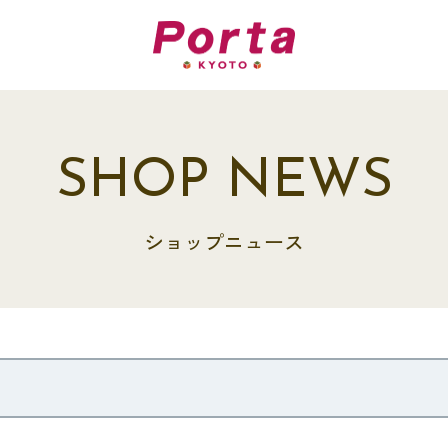
SHOP NEWS
ショップニュース