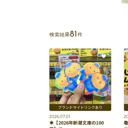
81
検索結果
件
2026.07.01
20
☀️【2026年新潮文庫の100
