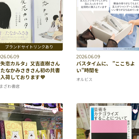
026.06.09
2026.06.09
「失恋カルタ」又吉直樹さん
バスタイムに、 ”ここちよ
とたなかみさきさん初の共書
い”時間を
入荷しております💜
オルビス
まざわ書店