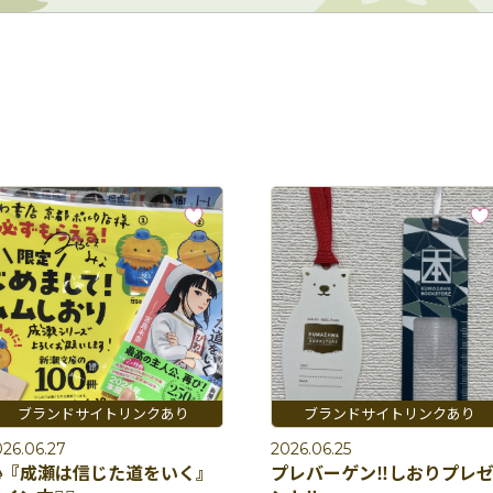
26.06.27
2026.06.25
『成瀬は信じた道をいく』
プレバーゲン‼️しおりプレ