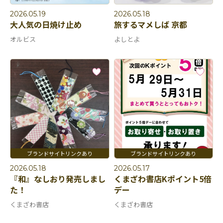
2026.05.19
2026.05.18
大人気の日焼け止め
旅するマメしば 京都
オルビス
よしとよ
2026.05.18
2026.05.17
『和』なしおり発売しまし
くまざわ書店Kポイント5倍
た！
デー
くまざわ書店
くまざわ書店