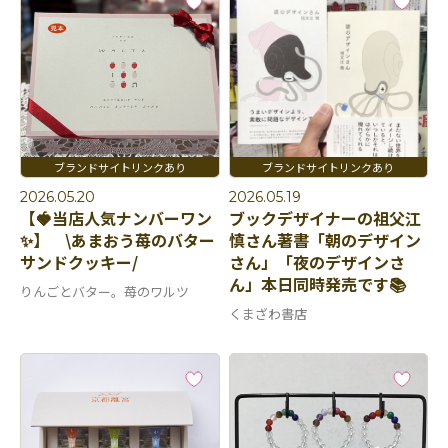
2026.05.20
2026.05.19
【🍓当店人気ナンバーワン
ブックデザイナーの祖父江
✨】 \あまおう苺のバター
慎さん著書「朝のデザイン
サンドクッキー/
さん」「夜のデザインさ
ん」本日同時発売です📚
りんごとバター。苺のワルツ
くまざわ書店