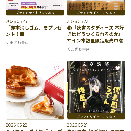
2026.05.23
2026.05.22
「赤本消しゴム」をプレゼ
📚『読書スタディーズ 本好
ント！🟥
きはどうつくられるのか』
サイン本数量限定販売中📚
くまざわ書店
くまざわ書店
2026.05.22
2026.05.21