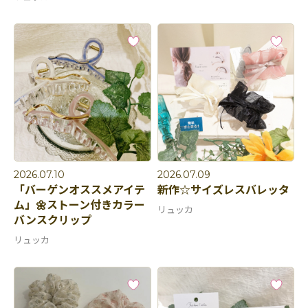
2026.07.10
2026.07.09
「バーゲンオススメアイテ
新作☆サイズレスバレッタ
ム」🌼ストーン付きカラー
リュッカ
バンスクリップ
リュッカ