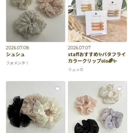
2026.07.08
2026.07.07
シュシュ
staffおすすめ✨バタフライ
カラークリップʚїɞ🌈✨
フォメンタ！
リュッカ