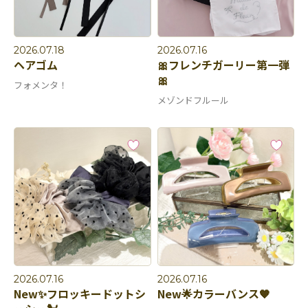
2026.07.18
2026.07.16
ヘアゴム
🎀フレンチガーリー第一弾
🎀
フォメンタ！
メゾンドフルール
2026.07.16
2026.07.16
New✨フロッキードットシ
New🌟カラーバンス🧡