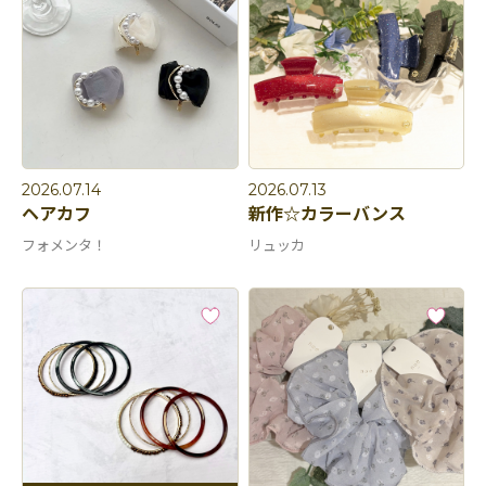
2026.07.14
2026.07.13
ヘアカフ
新作☆カラーバンス
フォメンタ！
リュッカ