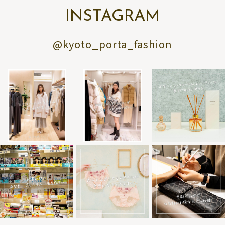
INSTAGRAM
@kyoto_porta_fashion