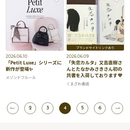
2026.06.10
2026.06.09
「Petit Luxe」シリーズに
「失恋カルタ」又吉直樹さ
新作が登場✨
んとたなかみさきさん初の
共書を入荷しております💜
メゾンドフルール
くまざわ書店
2
3
4
5
6