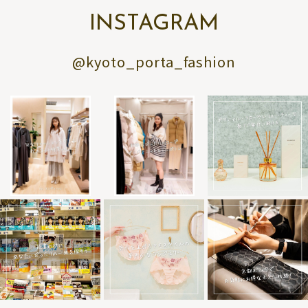
INSTAGRAM
@kyoto_porta_fashion