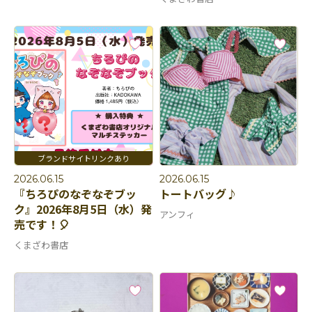
2026.06.15
2026.06.15
『ちろぴのなぞなぞブッ
トートバッグ♪
ク』2026年8月5日（水）発
アンフィ
売です！🎈
くまざわ書店