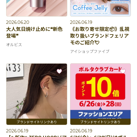
2026.06.20
2026.06.19
大人気日焼け止めに❝新色
｟お取り寄せ限定📦｠乱視
登場❞
取り扱いブランドフェリア
モのご紹介💘
オルビス
アイショップファイブ
2026.06.19
2026.06.19