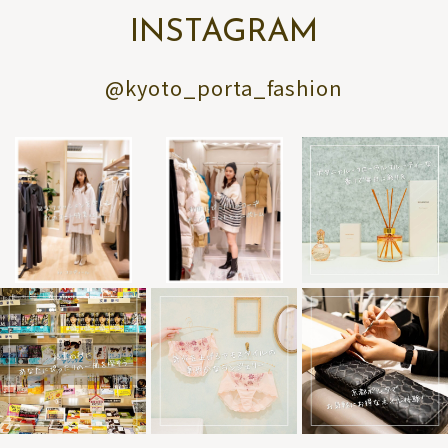
INSTAGRAM
@kyoto_porta_fashion