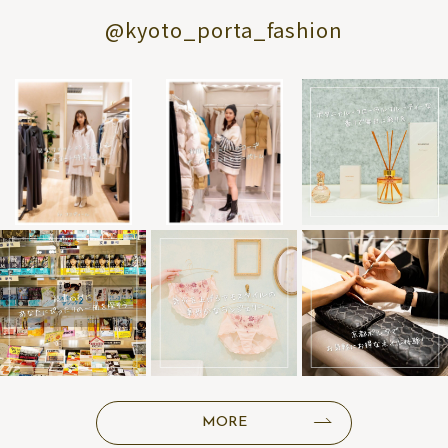
@kyoto_porta_fashion
MORE