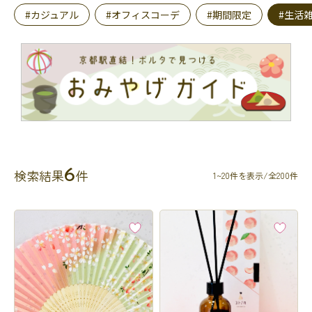
#カジュアル
#オフィスコーデ
#期間限定
#生活
6
検索結果
件
1~20件を表示/全200件