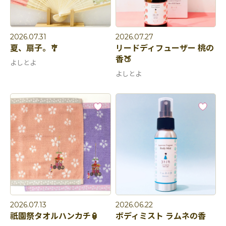
2026.07.31
2026.07.27
夏、扇子。🎐
リードディフューザー 桃の
香🍑
よしとよ
よしとよ
2026.07.13
2026.06.22
祇園祭タオルハンカチ🏮
ボディミスト ラムネの香