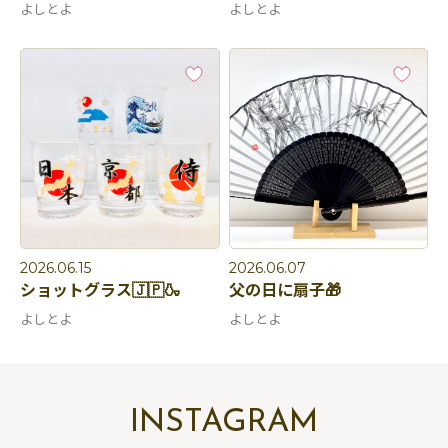
よしとよ
よしとよ
2026.06.15
2026.06.07
ショットグラス🇯🇵🍶
父の日に扇子🎁
よしとよ
よしとよ
INSTAGRAM