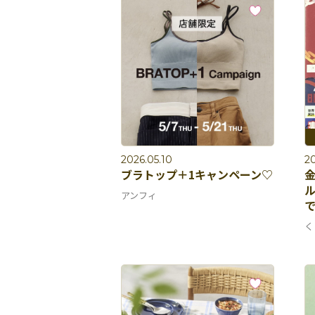
2026.05.10
20
ブラトップ＋1キャンペーン♡
ル
アンフィ
で
く