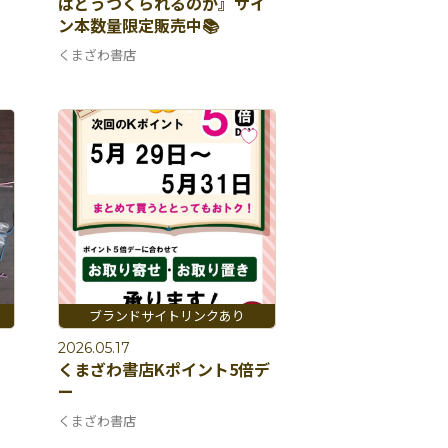
はどうつくられるのか』サイ
ン本数量限定販売中📚
くまざわ書店
2026.05.17
くまざわ書店Kポイント5倍デ
ー
くまざわ書店