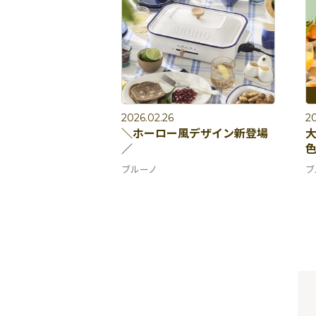
2026.02.26
20
＼ホーロー風デザイン新登場
／
ブルーノ
ブ