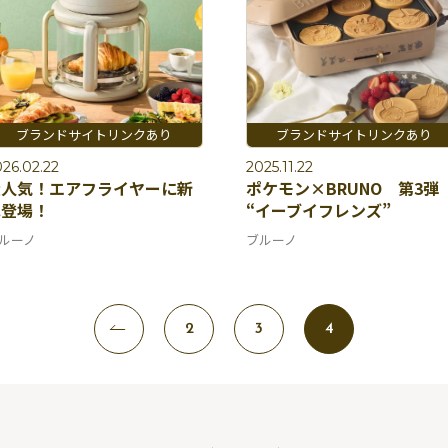
26.02.22
2025.11.22
大人気！エアフライヤーに新
ポケモン×BRUNO 第3弾
色登場！
“イーブイフレンズ”
ルーノ
ブルーノ
2
3
4