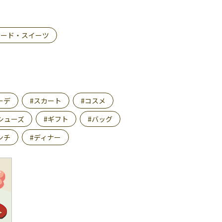
フード・スイーツ
ーデ
#スカート
#コスメ
シューズ
#ギフト
#バッグ
ンチ
#ディナー