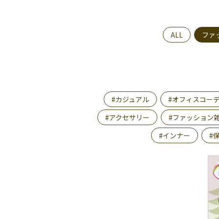
ALL
ファ
#カジュアル
#オフィスコー
#アクセサリー
#ファッション
#インナー
#