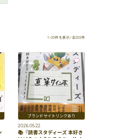
1~20件を表示/全200件
2026.05.22
ン
📚『読書スタディーズ 本好き