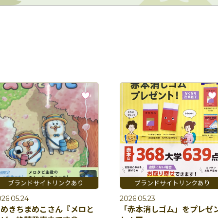
26.05.24
2026.05.23
まめきちまめこさん『メロと
「赤本消しゴム」をプレゼ