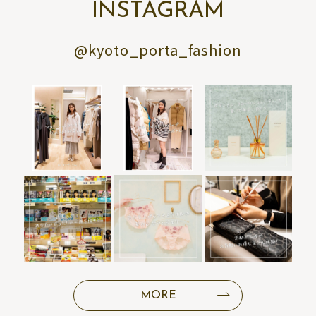
INSTAGRAM
@kyoto_porta_fashion
MORE