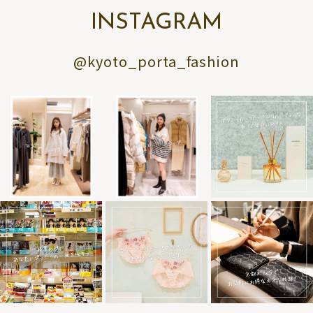
INSTAGRAM
@kyoto_porta_fashion