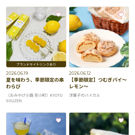
2026.06.19
2026.06.12
夏を味わう、季節限定の串
【季節限定】つむぎパイ～
わらび
レモン～
〔おみやげ小路 京小町〕KYOTO
洋菓子のバイカル
SOUZEN