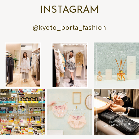
INSTAGRAM
@kyoto_porta_fashion