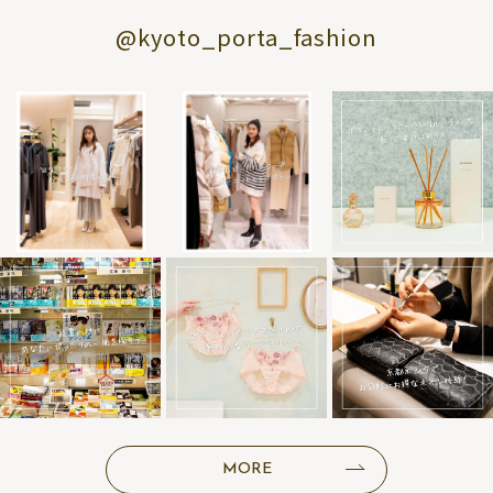
@kyoto_porta_fashion
MORE