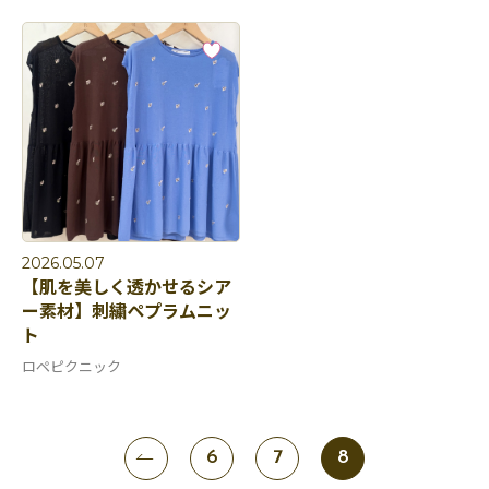
2026.05.07
【肌を美しく透かせるシア
ー素材】刺繍ペプラムニッ
ト
ロペピクニック
6
7
8