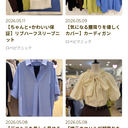
2026.05.11
2026.05.09
【ちゃんと+かわいい保
【気になる腰周りを優しく
証】リブハーフスリーブニ
カバー】カーディガン
ット
ロペピクニック
ロペピクニック
2026.05.08
2026.05.08