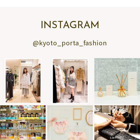
INSTAGRAM
@kyoto_porta_fashion