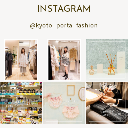
INSTAGRAM
@kyoto_porta_fashion