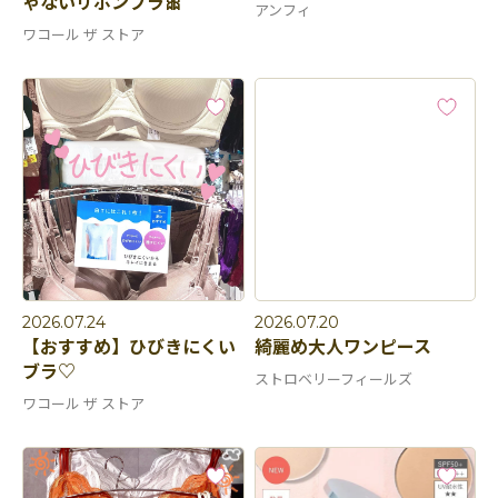
ゃないリボンブラ🎀
アンフィ
ワコール ザ ストア
2026.07.24
2026.07.20
【おすすめ】ひびきにくい
綺麗め大人ワンピース
ブラ♡
ストロベリーフィールズ
ワコール ザ ストア