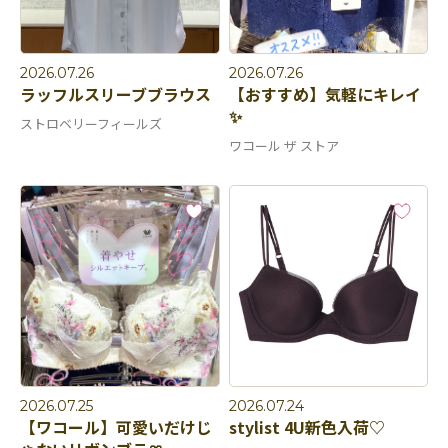
2026.07.26
2026.07.26
ラッフルスリーブブラウス
【おすすめ】気軽にキレイ
✨
ストロベリーフィールズ
ワコール ザ ストア
2026.07.25
2026.07.24
【ワコール】可愛いだけじ
stylist 4U新色入荷♡