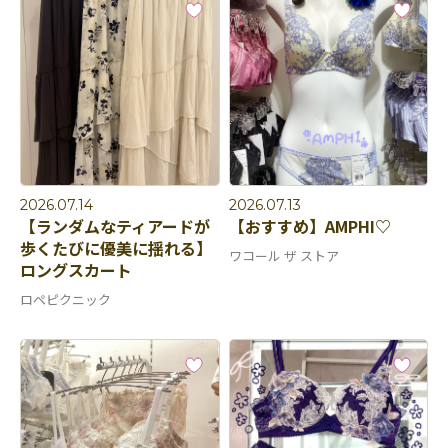
2026.07.14
2026.07.13
【ランダムなティアードが
【おすすめ】AMPHI♡
歩くたびに優美に揺れる】
ワコール ザ ストア
ロングスカート
ロペピクニック