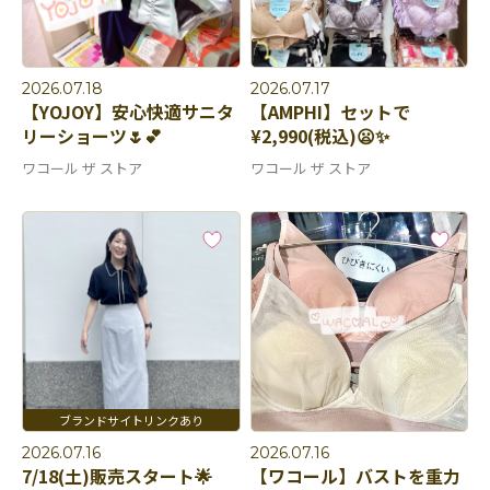
2026.07.18
2026.07.17
【YOJOY】安心快適サニタ
【AMPHI】セットで
リーショーツ🌷💕
¥2,990(税込)😦✨
ワコール ザ ストア
ワコール ザ ストア
2026.07.16
2026.07.16
7/18(土)販売スタート🌟
【ワコール】バストを重力