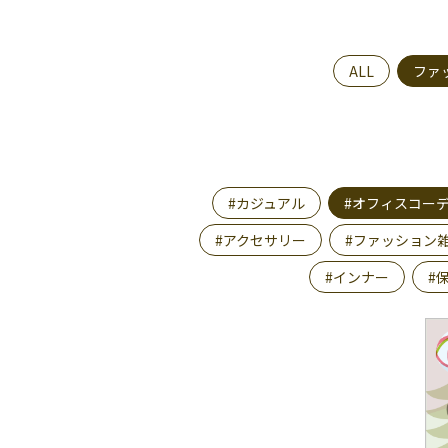
ALL
ファ
#カジュアル
#オフィスコー
#アクセサリー
#ファッション
#インナー
#