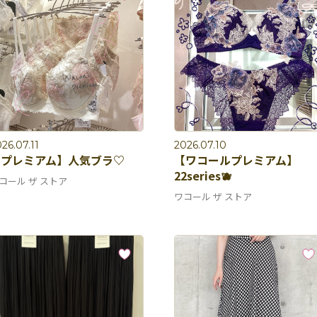
26.07.11
2026.07.10
【プレミアム】人気ブラ♡
【ワコールプレミアム】
22series🫐
コール ザ ストア
ワコール ザ ストア