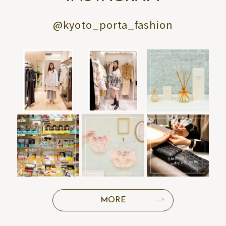
@kyoto_porta_fashion
MORE