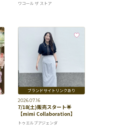
ワコール ザ ストア
2026.07.16
7/18(土)販売スタート🌟
【mimi Collaboration】
トゥエルブアジェンダ