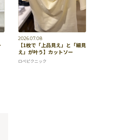
2026.07.08
ー
【1枚で「上品見え」と「細見
え」が叶う】カットソー
ロペピクニック