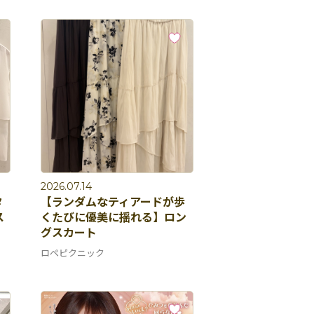
2026.07.14
タ
【ランダムなティアードが歩
ス
くたびに優美に揺れる】ロン
グスカート
ロペピクニック