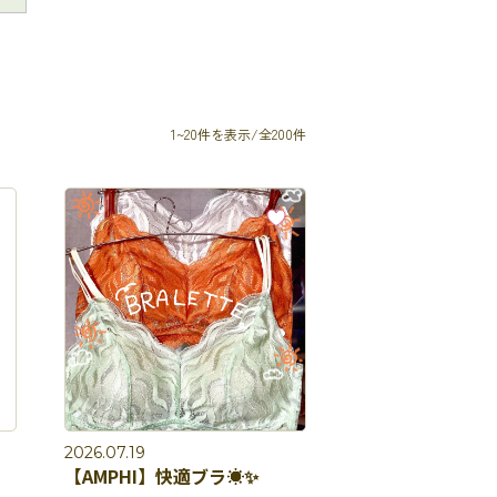
1~20件を表示/全200件
2026.07.19
【AMPHI】快適ブラ☀️✨