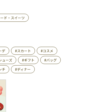
フード・スイーツ
ーデ
#スカート
#コスメ
シューズ
#ギフト
#バッグ
ンチ
#ディナー