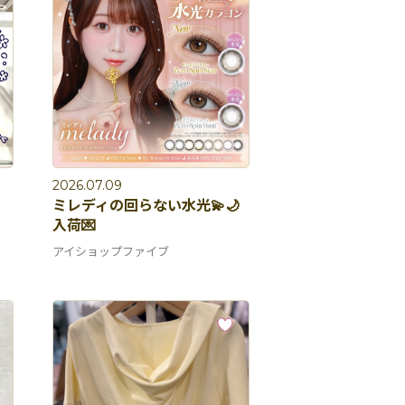
2026.07.09
ミレディの回らない水光💫🌙
入荷💌
アイショップファイブ