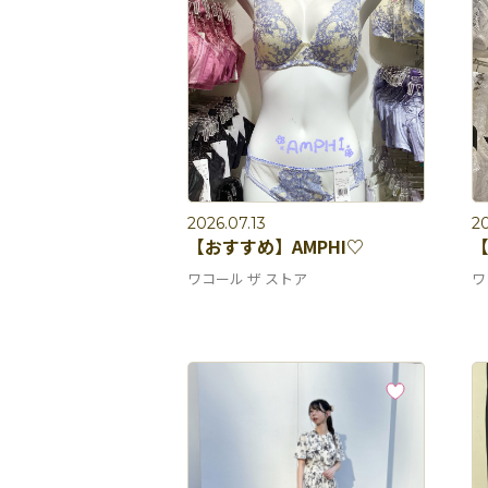
2026.07.13
20
【おすすめ】AMPHI♡
ワコール ザ ストア
ワ