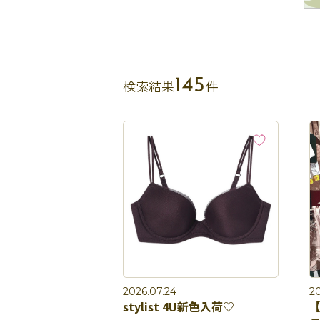
145
検索結果
件
2026.07.24
20
stylist 4U新色入荷♡