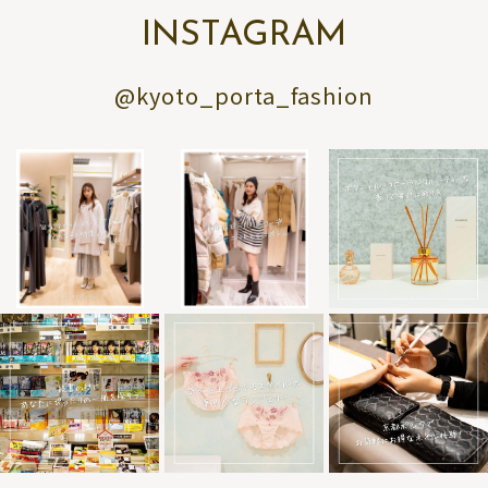
INSTAGRAM
@kyoto_porta_fashion