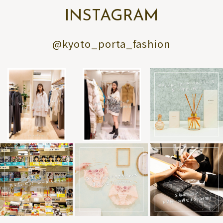
INSTAGRAM
@kyoto_porta_fashion