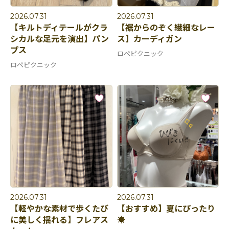
2026.07.31
2026.07.31
【キルトディテールがクラ
【裾からのぞく繊細なレー
シカルな足元を演出】パン
ス】カーディガン
プス
ロペピクニック
ロペピクニック
2026.07.31
2026.07.31
【軽やかな素材で歩くたび
【おすすめ】夏にぴったり
に美しく揺れる】フレアス
☀️