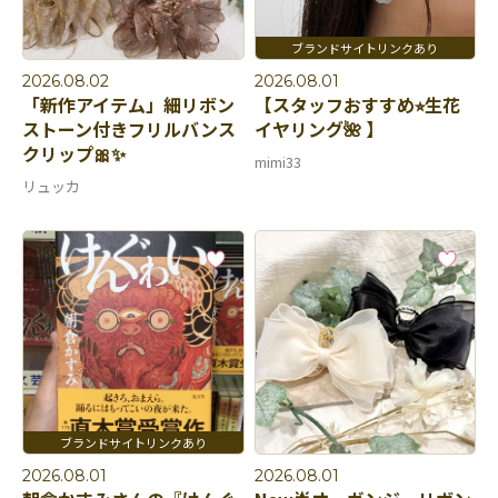
2026.08.02
2026.08.01
「新作アイテム」細リボン
【スタッフおすすめ⭐︎生花
ストーン付きフリルバンス
イヤリング🌺 】
クリップ🎀✨
mimi33
リュッカ
2026.08.01
2026.08.01