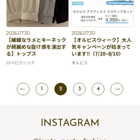
2026.07.30
2026.07.30
【繊細なラメとキーネック
【オルビスウィーク】大人
が綺麗めな抜け感を演出す
気キャンペーンが始まって
る】トップス
います‼️〈7/20~8/10〉
ロペピクニック
オルビス
1
2
3
4
INSTAGRAM