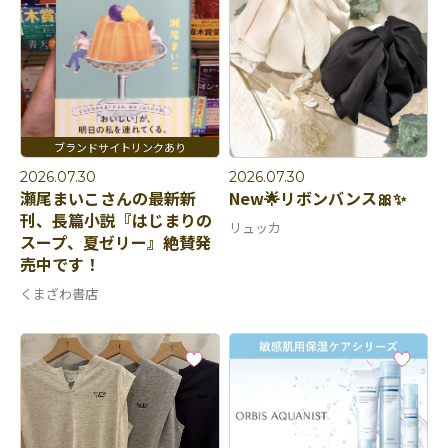
2026.07.30
2026.07.30
瀬尾まいこさんの最新新
New🌟リボンバンス🎀✨
刊、長篇小説『はじまりの
リュッカ
スープ、夏ゼリー』絶賛発
売中です！
くまざわ書店