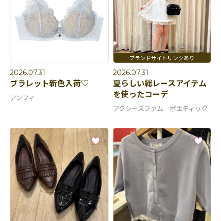
2026.07.31
2026.07.31
ブラレット新色入荷♡
夏らしい総レースアイテム
を使ったコーデ
アンフィ
アクシーズファム ポエティック