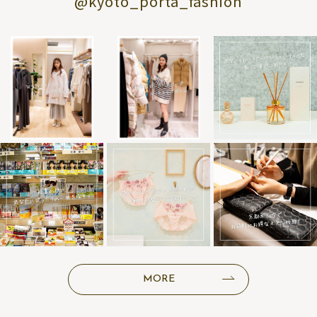
@kyoto_porta_fashion
MORE