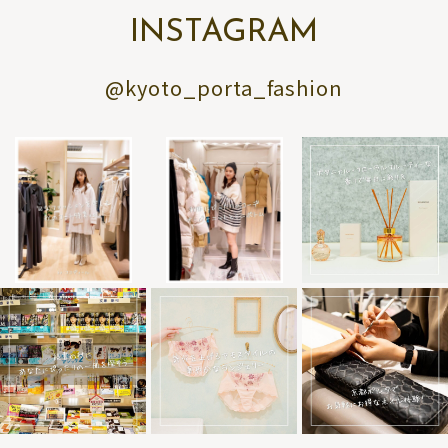
INSTAGRAM
@kyoto_porta_fashion