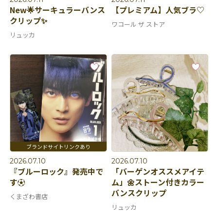
New🌟サーキュラーバンス
【プレミアム】人気ブラ♡
クリップ✨
ワコール ザ ストア
リュッカ
2026.07.10
2026.07.10
『ブルーロック』発売中で
「バーゲンオススメアイテ
す⚽️
ム」🌼ストーン付きカラー
バンスクリップ
くまざわ書店
リュッカ