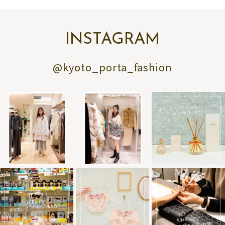
INSTAGRAM
@kyoto_porta_fashion