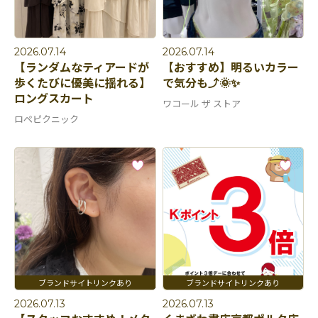
2026.07.14
2026.07.14
【ランダムなティアードが
【おすすめ】明るいカラー
歩くたびに優美に揺れる】
で気分も⤴︎🌞✨
ロングスカート
ワコール ザ ストア
ロペピクニック
2026.07.13
2026.07.13