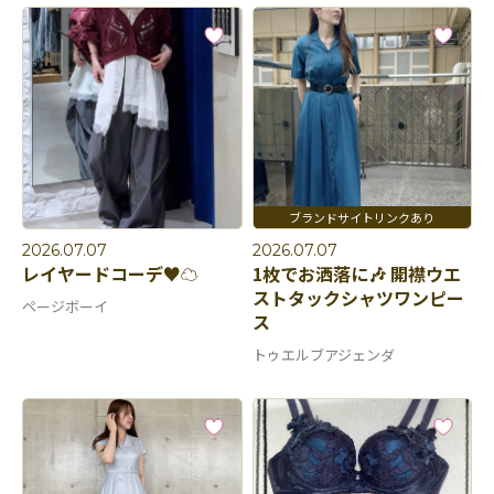
2026.07.07
2026.07.07
レイヤードコーデ♥️☁️
1枚でお洒落に🎶 開襟ウエ
ストタックシャツワンピー
ページボーイ
ス
トゥエルブアジェンダ