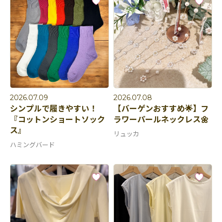
2026.07.09
2026.07.08
シンプルで履きやすい！
【バーゲンおすすめ🌟】フ
『コットンショートソック
ラワーパールネックレス🌼
ス』
リュッカ
ハミングバード