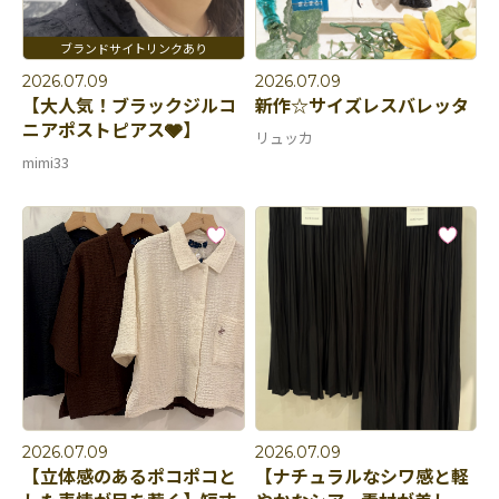
2026.07.09
2026.07.09
【大人気！ブラックジルコ
新作☆サイズレスバレッタ
ニアポストピアス🩶】
リュッカ
mimi33
2026.07.09
2026.07.09
【立体感のあるポコポコと
【ナチュラルなシワ感と軽