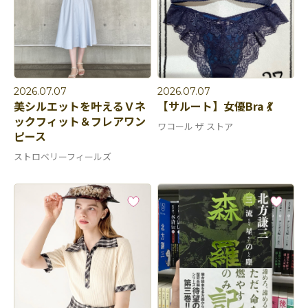
2026.07.07
2026.07.07
美シルエットを叶えるＶネ
【サルート】女優Bra 💃
ックフィット＆フレアワン
ワコール ザ ストア
ピース
ストロベリーフィールズ