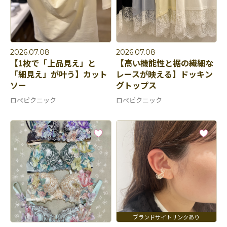
2026.07.08
2026.07.08
【1枚で「上品見え」と
【高い機能性と裾の繊細な
「細見え」が叶う】カット
レースが映える】ドッキン
ソー
グトップス
ロペピクニック
ロペピクニック