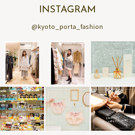
INSTAGRAM
@kyoto_porta_fashion