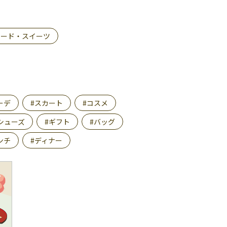
フード・スイーツ
ーデ
#スカート
#コスメ
シューズ
#ギフト
#バッグ
ンチ
#ディナー