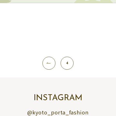
4
INSTAGRAM
@kyoto_porta_fashion