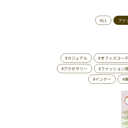
ALL
ファ
#カジュアル
#オフィスコー
#アクセサリー
#ファッション
#インナー
#