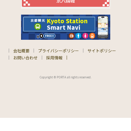
会社概要
プライバシーポリシー
サイトポリシー
お問い合わせ
採用情報
Copyright © PORTA all rights reserved.