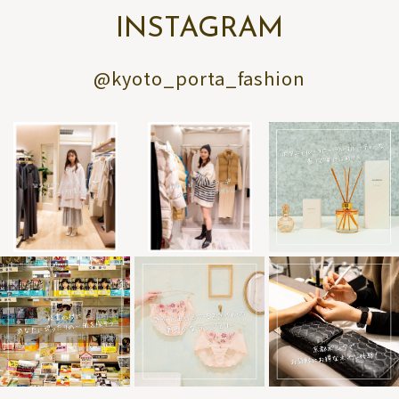
INSTAGRAM
@kyoto_porta_fashion