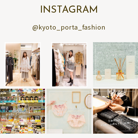
INSTAGRAM
@kyoto_porta_fashion