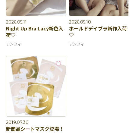
2026.05.11
2026.05.10
Night Up Bra Lacy新色入
ホールドデイブラ新作入荷
荷♡
♡
アンフィ
アンフィ
2019.07.30
新商品シートマスク登場！