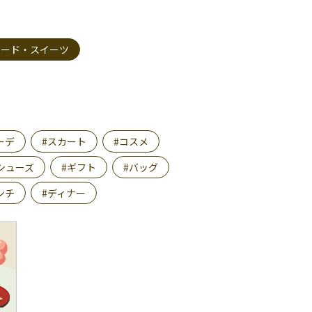
フード・スイーツ
ーデ
#スカート
#コスメ
シューズ
#ギフト
#バッグ
ンチ
#ディナー