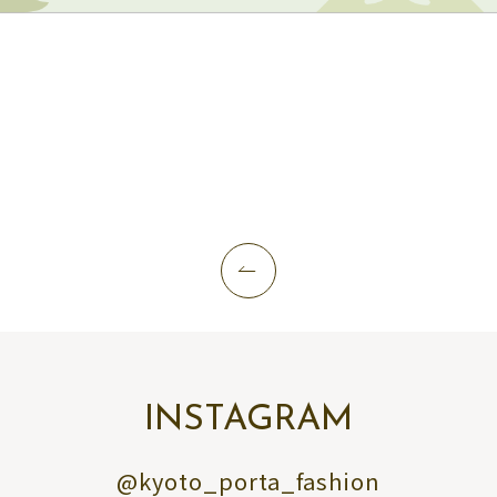
INSTAGRAM
@kyoto_porta_fashion