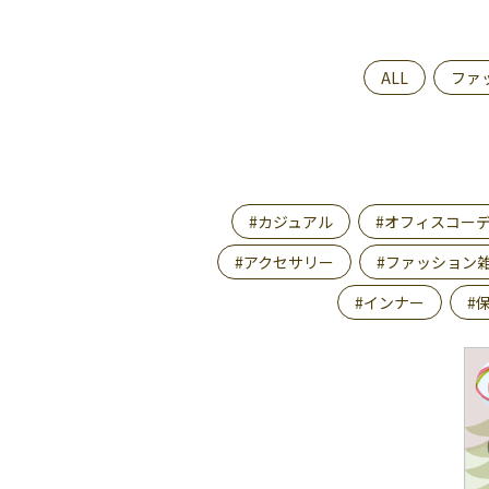
ALL
ファ
#カジュアル
#オフィスコー
#アクセサリー
#ファッション
#インナー
#