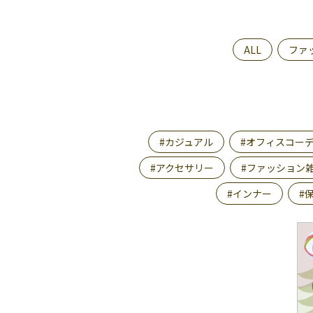
ALL
ファ
#カジュアル
#オフィスコー
#アクセサリー
#ファッション
#インナー
#