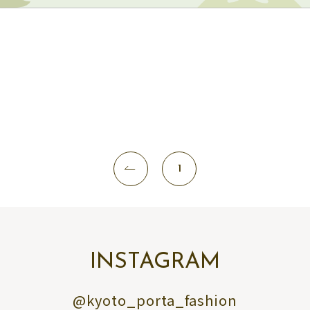
1
INSTAGRAM
@kyoto_porta_fashion