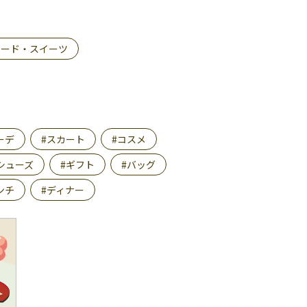
フード・スイーツ
ーデ
#スカート
#コスメ
シューズ
#ギフト
#バッグ
ンチ
#ディナー