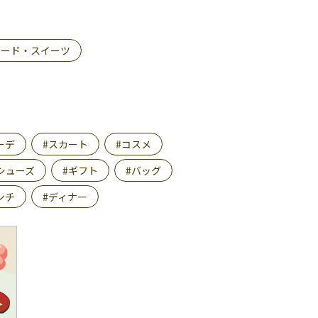
フード・スイーツ
ーデ
#スカート
#コスメ
シューズ
#ギフト
#バッグ
ンチ
#ディナー