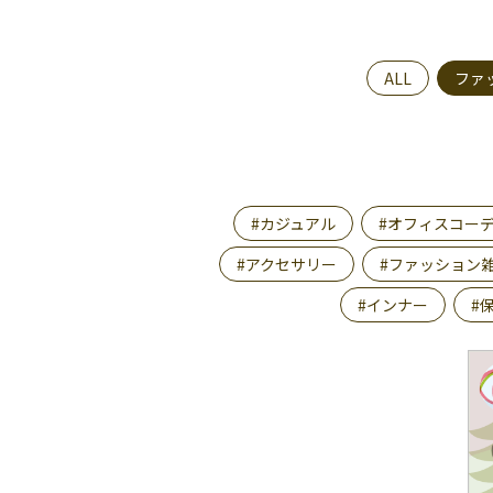
ALL
ファ
#カジュアル
#オフィスコー
#アクセサリー
#ファッション
#インナー
#