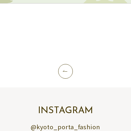
INSTAGRAM
@kyoto_porta_fashion