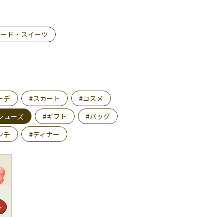
フード・スイーツ
ーデ
#スカート
#コスメ
シューズ
#ギフト
#バッグ
ンチ
#ディナー