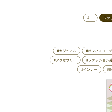
ALL
ファ
#カジュアル
#オフィスコー
#アクセサリー
#ファッション
#インナー
#