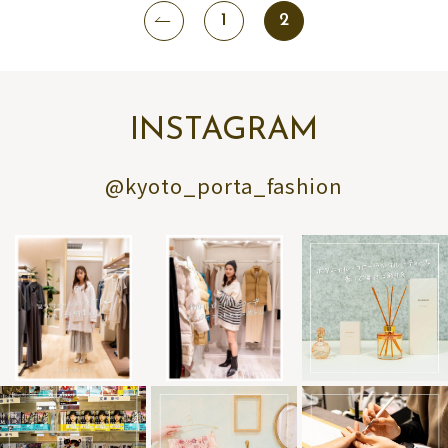
1
2
INSTAGRAM
@kyoto_porta_fashion