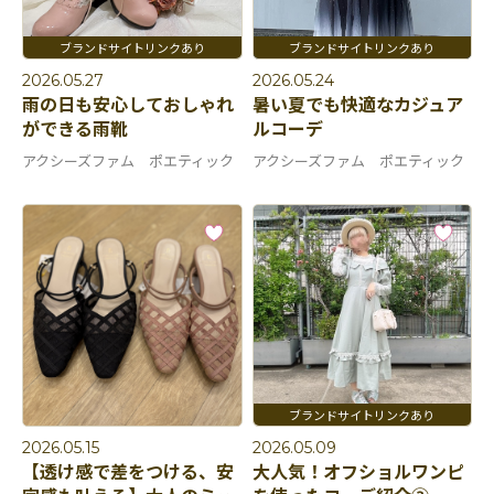
2026.05.27
2026.05.24
雨の日も安心しておしゃれ
暑い夏でも快適なカジュア
ができる雨靴
ルコーデ
アクシーズファム ポエティック
アクシーズファム ポエティック
2026.05.15
2026.05.09
【透け感で差をつける、安
大人気！オフショルワンピ