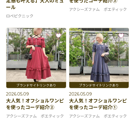
定感も叶える】大人のミュ
を使ったコーデ紹介③
ール
アクシーズファム ポエティック
ロペピクニック
2026.05.09
2026.05.09
大人気！オフショルワンピ
大人気！オフショルワンピ
を使ったコーデ紹介②
を使ったコーデ紹介①
アクシーズファム ポエティック
アクシーズファム ポエティック