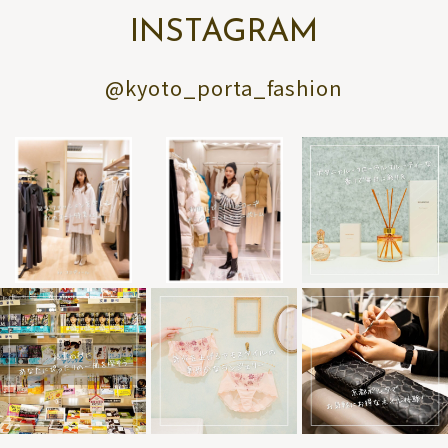
INSTAGRAM
@kyoto_porta_fashion