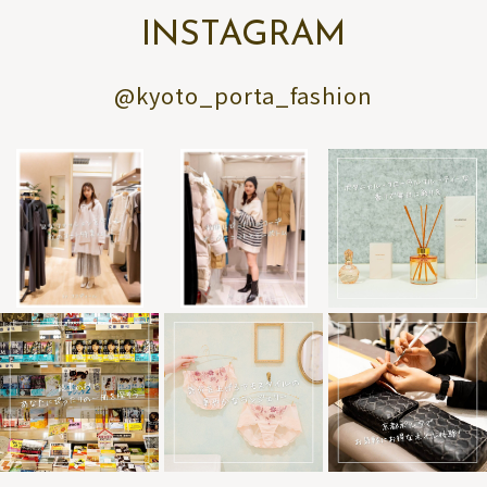
INSTAGRAM
@kyoto_porta_fashion