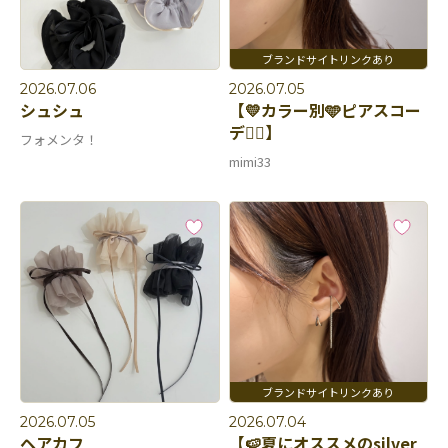
2026.07.06
2026.07.05
シュシュ
【💛カラー別🩵ピアスコー
デ👂🏻】
フォメンタ！
mimi33
2026.07.05
2026.07.04
ヘアカフ
【🍉夏にオススメのsilver