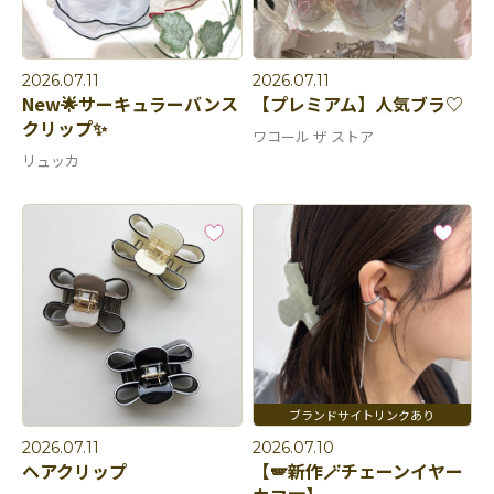
2026.07.11
2026.07.11
New🌟サーキュラーバンス
【プレミアム】人気ブラ♡
クリップ✨
ワコール ザ ストア
リュッカ
2026.07.11
2026.07.10
ヘアクリップ
【🪽新作🪄チェーンイヤー