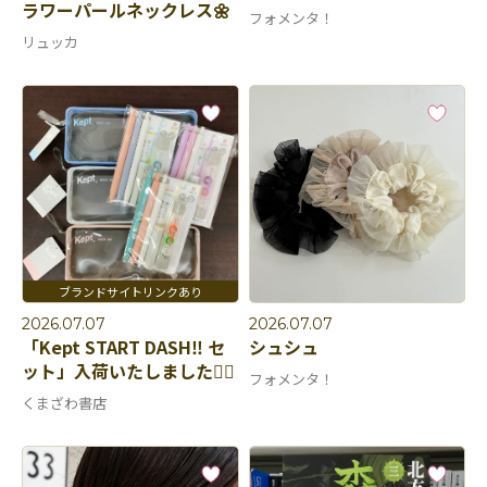
ラワーパールネックレス🌼
フォメンタ！
リュッカ
2026.07.07
2026.07.07
「Kept START DASH‼︎ セ
シュシュ
ット」入荷いたしました🏃‍♀️
フォメンタ！
くまざわ書店