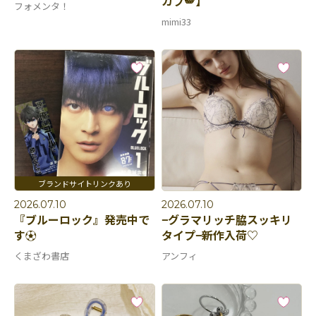
カフ🪽】
フォメンタ！
mimi33
2026.07.10
2026.07.10
『ブルーロック』発売中で
−グラマリッチ脇スッキリ
す⚽️
タイプ−新作入荷♡
くまざわ書店
アンフィ