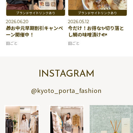
2026.06.20
2026.05.12
🎁お中元早期割引キャンペ
今だけ！お得な✨切り落と
ーン開催中！
し鯛の味噌漬け🐟
田ごと
田ごと
INSTAGRAM
@kyoto_porta_fashion