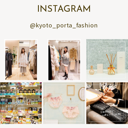
INSTAGRAM
@kyoto_porta_fashion