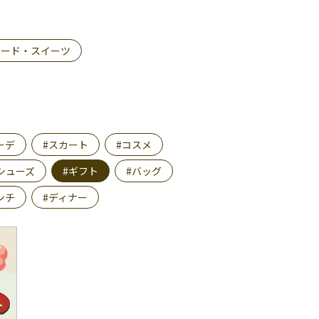
フード・スイーツ
ーデ
#スカート
#コスメ
シューズ
#ギフト
#バッグ
ンチ
#ディナー