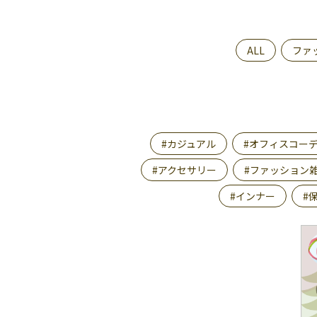
ALL
ファ
#カジュアル
#オフィスコー
#アクセサリー
#ファッション
#インナー
#