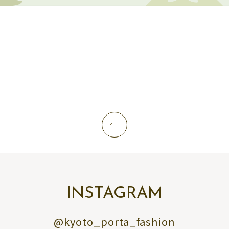
INSTAGRAM
@kyoto_porta_fashion