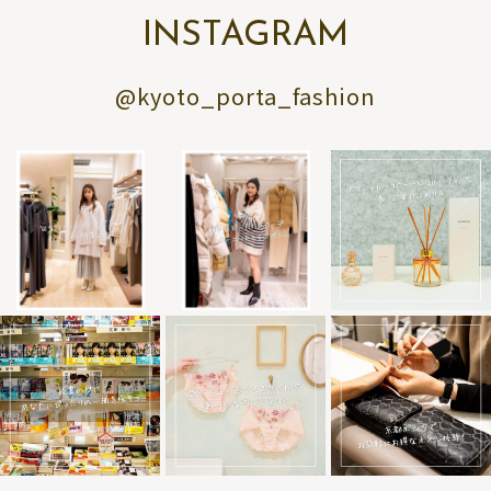
INSTAGRAM
@kyoto_porta_fashion