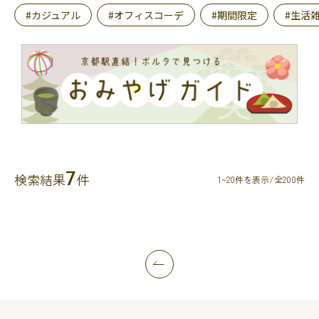
#カジュアル
#オフィスコーデ
#期間限定
#生活
7
検索結果
件
1~20件を表示/全200件