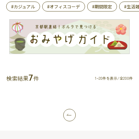
#カジュアル
#オフィスコーデ
#期間限定
#生活
7
検索結果
件
1~20件を表示/全200件