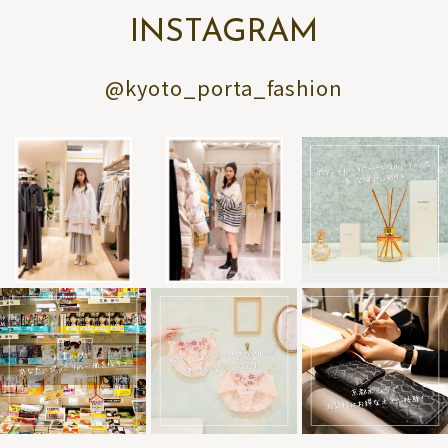
INSTAGRAM
@kyoto_porta_fashion