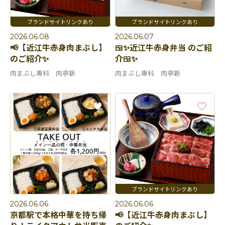
2026.06.08
2026.06.07
📢【近江牛赤身肉まぶし】
🍱✨近江牛赤身弁当 のご紹
のご紹介✨
介🍱✨
肉まぶし専科 肉亭新
肉まぶし専科 肉亭新
2026.06.06
2026.06.06
京都駅で本格中華を持ち帰
📢【近江牛赤身肉まぶし】