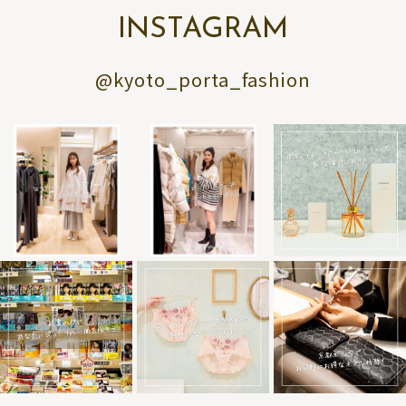
INSTAGRAM
@kyoto_porta_fashion