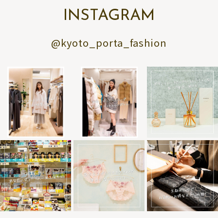
INSTAGRAM
@kyoto_porta_fashion